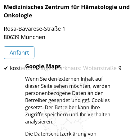
Medizinisches Zentrum für Hämatologie und
Onkologie
Rosa-Bavarese-Straße 1
80639 München
Anfahrt
Google Maps
✔ kostenpflichtiges Parkhaus: Wotanstraße 9
Wenn Sie den externen Inhalt auf
dieser Seite sehen möchten, werden
personenbezogene Daten an den
Betreiber gesendet und ggf. Cookies
gesetzt. Der Betreiber kann Ihre
Zugriffe speichern und Ihr Verhalten
analysieren.
Die Datenschutzerklärung von