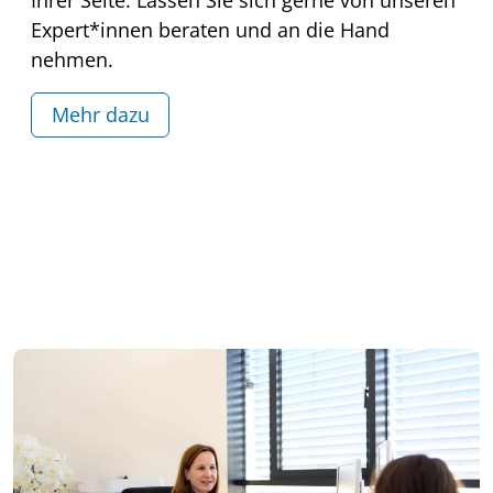
Ihrer Seite. Lassen Sie sich gerne von unseren
Expert*innen beraten und an die Hand
nehmen.
Mehr dazu